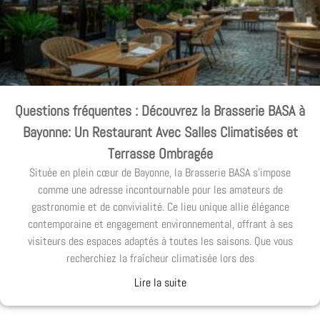
Questions fréquentes : Découvrez la Brasserie BASA à
Bayonne: Un Restaurant Avec Salles Climatisées et
Terrasse Ombragée
Située en plein cœur de Bayonne, la Brasserie BASA s'impose
comme une adresse incontournable pour les amateurs de
gastronomie et de convivialité. Ce lieu unique allie élégance
contemporaine et engagement environnemental, offrant à ses
visiteurs des espaces adaptés à toutes les saisons. Que vous
recherchiez la fraîcheur climatisée lors des
Lire la suite