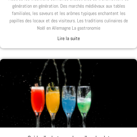
génération en génération. Des marchés médiévaux aux tables
familiales, les saveurs et les arômes typiques enchantent les
papilles des locaux et des visiteurs. Les traditions culinaires de
Noël en Allemagne La gastronomie
Lire la suite