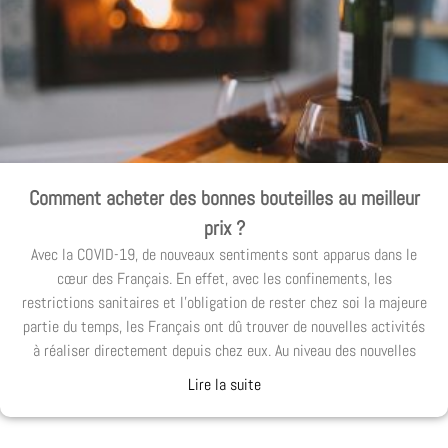
Comment acheter des bonnes bouteilles au meilleur
prix ?
Avec la COVID-19, de nouveaux sentiments sont apparus dans le
cœur des Français. En effet, avec les confinements, les
restrictions sanitaires et l’obligation de rester chez soi la majeure
partie du temps, les Français ont dû trouver de nouvelles activités
à réaliser directement depuis chez eux. Au niveau des nouvelles
Lire la suite