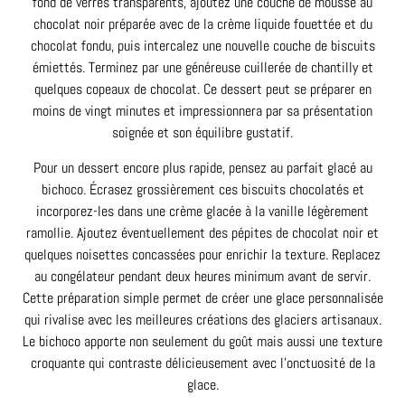
fond de verres transparents, ajoutez une couche de mousse au
chocolat noir préparée avec de la crème liquide fouettée et du
chocolat fondu, puis intercalez une nouvelle couche de biscuits
émiettés. Terminez par une généreuse cuillerée de chantilly et
quelques copeaux de chocolat. Ce dessert peut se préparer en
moins de vingt minutes et impressionnera par sa présentation
soignée et son équilibre gustatif.
Pour un dessert encore plus rapide, pensez au parfait glacé au
bichoco. Écrasez grossièrement ces biscuits chocolatés et
incorporez-les dans une crème glacée à la vanille légèrement
ramollie. Ajoutez éventuellement des pépites de chocolat noir et
quelques noisettes concassées pour enrichir la texture. Replacez
au congélateur pendant deux heures minimum avant de servir.
Cette préparation simple permet de créer une glace personnalisée
qui rivalise avec les meilleures créations des glaciers artisanaux.
Le bichoco apporte non seulement du goût mais aussi une texture
croquante qui contraste délicieusement avec l’onctuosité de la
glace.