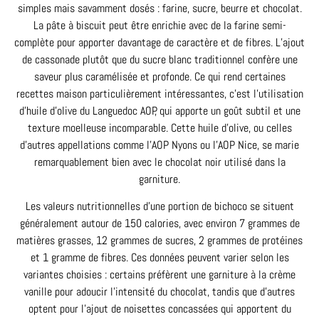
simples mais savamment dosés : farine, sucre, beurre et chocolat.
La pâte à biscuit peut être enrichie avec de la farine semi-
complète pour apporter davantage de caractère et de fibres. L’ajout
de cassonade plutôt que du sucre blanc traditionnel confère une
saveur plus caramélisée et profonde. Ce qui rend certaines
recettes maison particulièrement intéressantes, c’est l’utilisation
d’huile d’olive du Languedoc AOP, qui apporte un goût subtil et une
texture moelleuse incomparable. Cette huile d’olive, ou celles
d’autres appellations comme l’AOP Nyons ou l’AOP Nice, se marie
remarquablement bien avec le chocolat noir utilisé dans la
garniture.
Les valeurs nutritionnelles d’une portion de bichoco se situent
généralement autour de 150 calories, avec environ 7 grammes de
matières grasses, 12 grammes de sucres, 2 grammes de protéines
et 1 gramme de fibres. Ces données peuvent varier selon les
variantes choisies : certains préfèrent une garniture à la crème
vanille pour adoucir l’intensité du chocolat, tandis que d’autres
optent pour l’ajout de noisettes concassées qui apportent du