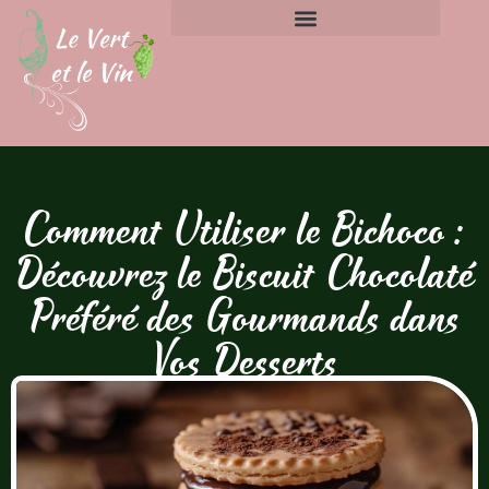
Comment Utiliser le Bichoco :
Découvrez le Biscuit Chocolaté
Préféré des Gourmands dans
Vos Desserts