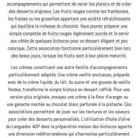
accompagnements qui permettent de varier les plaisirs et de créer
des desserts originaux. Les fruits rouges comme les framboises,
les fraises ou les groseilles apportent une acidité rafraîchissante
qui équilibre la richesse du chocolat. Vous pouvez préparer une
simple compotée de fruits rouges légèrement sucrée et la servir
aux côtés de quelques bichocos pour un dessert élégant et peu
calorique. Cette association fonctionne particulièrement bien lors
des beaux jours, lorsque les fruits sont à leur pleine maturité.
Les crèmes constituent une autre famille d’accompagnements
particulièrement adaptés. Une crème vanille onctueuse, préparée
avec de la crème liquide, du lait, du sucre et une gousse de vanille
fendue, transforme le simple bichoco en dessert raffiné. Pour une
version plus originale, essayez une crème à la fleur d’oranger ou
une ganache montée au chocolat blanc parfumée à la pistache. Ces
associations permettent de jouer sur les textures et les saveurs
pour créer des desserts personnalisés. L’utilisation d’huile d’olive
du Languedoc AOP dans la préparation maison des bichocos apporte
une dimension méditerranéenne qui s’harmonise particulièrement