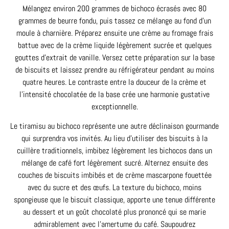
Mélangez environ 200 grammes de bichoco écrasés avec 80
grammes de beurre fondu, puis tassez ce mélange au fond d’un
moule à charnière. Préparez ensuite une crème au fromage frais
battue avec de la crème liquide légèrement sucrée et quelques
gouttes d’extrait de vanille. Versez cette préparation sur la base
de biscuits et laissez prendre au réfrigérateur pendant au moins
quatre heures. Le contraste entre la douceur de la crème et
l’intensité chocolatée de la base crée une harmonie gustative
exceptionnelle.
Le tiramisu au bichoco représente une autre déclinaison gourmande
qui surprendra vos invités. Au lieu d’utiliser des biscuits à la
cuillère traditionnels, imbibez légèrement les bichocos dans un
mélange de café fort légèrement sucré. Alternez ensuite des
couches de biscuits imbibés et de crème mascarpone fouettée
avec du sucre et des œufs. La texture du bichoco, moins
spongieuse que le biscuit classique, apporte une tenue différente
au dessert et un goût chocolaté plus prononcé qui se marie
admirablement avec l’amertume du café. Saupoudrez