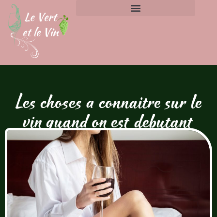
Les choses a connaitre sur le
vin quand on est debutant