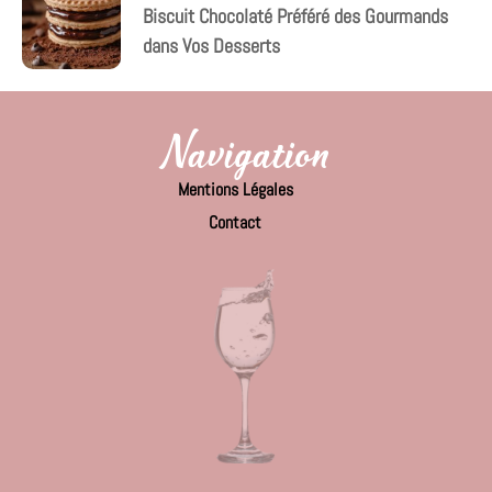
Biscuit Chocolaté Préféré des Gourmands
dans Vos Desserts
Navigation
Mentions Légales
Contact