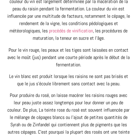
couleur du vin est largement déterminée par la macération de la
peau du raisin pendant la fermentation. La couleur du vin est
influencée par une multitude de facteurs, notamment le cépage, le
rendement de la vigne, les conditions pédologiques et
météorologiques, les
procédés de vinification
, les procédures de
maturation, la teneur en sucre et l’âge.
Pour le vin rouge, les peaux et les tiges sont laissées en contact
avec le moût (jus) pendant une courte période après le début de la
fermentation.
Le vin blanc est produit lorsque les raisins ne sont pas brisés et
que le jus s’écoule librement sans contact avec la peau.
Pour produire du rosé, on laisse macérer les raisins rouges avec
leur peau juste assez longtemps pour leur donner un peu de
couleur. De plus, La teinte rose du rosé est souvent influencée par
le mélange de cépages blancs ou l’ajout de petites quantités de
Syrah ou de Zinfandel qui contiennent plus de pigments que les
autres cépages. C’est pourquoi la plupart des rosés ont une teinte